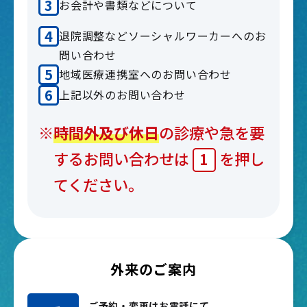
お会計や書類などについて
退院調整などソーシャルワーカーへのお
問い合わせ
地域医療連携室へのお問い合わせ
上記以外のお問い合わせ
※
時間外及び休日
の診療や急を要
するお問い合わせは
を押し
1
てください。
外来のご案内
ご予約・変更はお電話にて