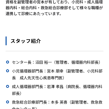
資格を副管理者の宮本が有しており、小児科・成人循環
器内科・総合内科・救急総合診療部そして様々な職種が
連携して診療にあたっています。
スタッフ紹介
センター長：沼田 裕一（管理者、循環器内科部長）
小児循環器部門長：宮本 朋幸（副管理者、小児科部
長 成人先天性心疾患専門医）
成人循環器部門長：岩澤 孝昌（病院長、循環器内科
部長）
救急総合診療部門長：本多 英喜（副管理者、救急救
命センター長）