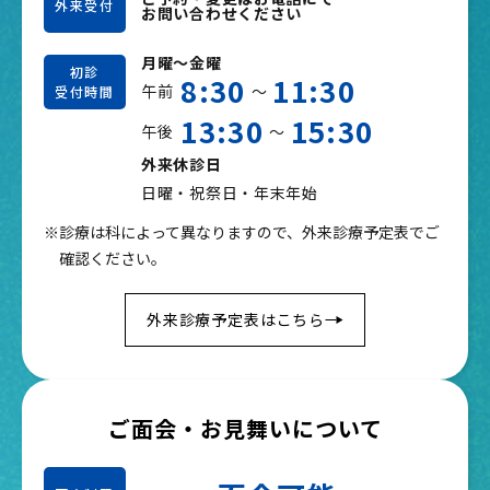
外来受付
お問い合わせください
月曜～金曜
初診
8:30
11:30
午前
～
受付時間
13:30
15:30
午後
～
外来休診日
日曜・祝祭日・年末年始
※診療は科によって異なりますので、外来診療予定表でご
確認ください。
外来診療予定表はこちら
ご面会・お見舞いについて