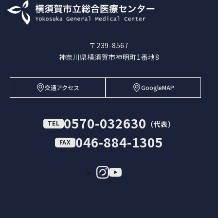
〒239-8567
神奈川県横須賀市神明町1番地8
交通アクセス
GoogleMAP
0570-032630
TEL
（代表）
046-884-1305
FAX