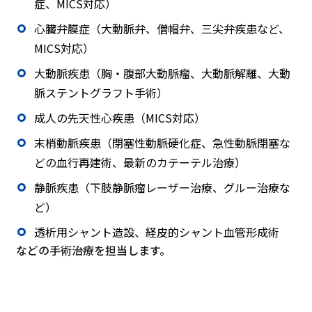
症、MICS対応）
心臓弁膜症（大動脈弁、僧帽弁、三尖弁疾患など、
MICS対応）
大動脈疾患（胸・腹部大動脈瘤、大動脈解離、大動
脈ステントグラフト手術）
成人の先天性心疾患（MICS対応）
末梢動脈疾患（閉塞性動脈硬化症、急性動脈閉塞な
どの血行再建術、最新のカテーテル治療）
静脈疾患（下肢静脈瘤レーザー治療、グルー治療な
ど）
透析用シャント造設、経皮的シャント血管形成術
などの手術治療を担当します。