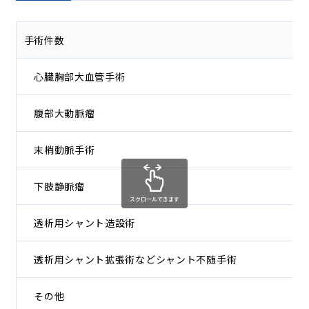
手術件数
心臓胸部大血管手術
腹部大動脈瘤
末梢動脈手術
下肢静脈瘤
スクロールできます
透析用シャント造設術
透析用シャント拡張術などシャント不随手術
その他