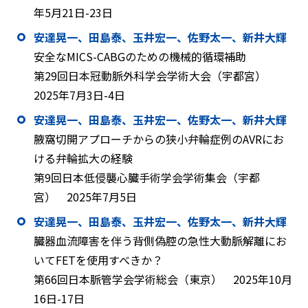
年5月21日-23日
安達晃一、田島泰、玉井宏一、佐野太一、新井大輝
安全なMICS-CABGのための機械的循環補助
第29回日本冠動脈外科学会学術大会（宇都宮）
2025年7月3日-4日
安達晃一、田島泰、玉井宏一、佐野太一、新井大輝
腋窩切開アプローチからの狭小弁輪症例のAVRにお
ける弁輪拡大の経験
第9回日本低侵襲心臓手術学会学術集会（宇都
宮） 2025年7月5日
安達晃一、田島泰、玉井宏一、佐野太一、新井大輝
臓器血流障害を伴う背側偽腔の急性大動脈解離にお
いてFETを使用すべきか？
第66回日本脈管学会学術総会（東京） 2025年10月
16日-17日