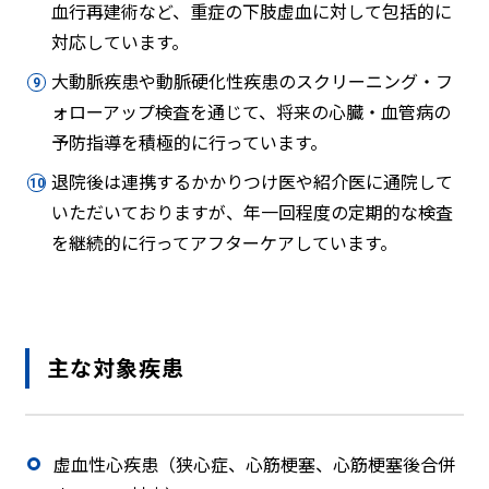
血行再建術など、重症の下肢虚血に対して包括的に
対応しています。
大動脈疾患や動脈硬化性疾患のスクリーニング・フ
ォローアップ検査を通じて、将来の心臓・血管病の
予防指導を積極的に行っています。
退院後は連携するかかりつけ医や紹介医に通院して
いただいておりますが、年一回程度の定期的な検査
を継続的に行ってアフターケアしています。
主な対象疾患
虚血性心疾患（狭心症、心筋梗塞、心筋梗塞後合併