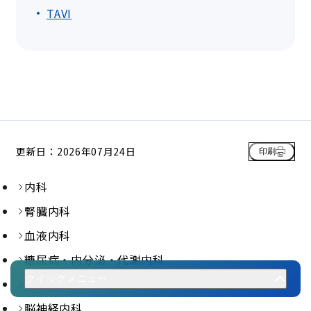
TAVI
更新日：2026年07月24日
印刷
内科
腎臓内科
血液内科
糖尿病・内分泌・代謝内科
クイックメニュー
精神科
脳神経内科