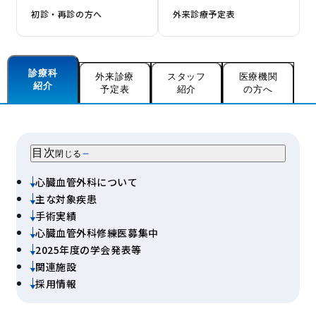
初診・再診の方へ
外来診療予定表
診療科
外来診療
スタッフ
医療機関
紹介
予定表
紹介
の方へ
目次
閉じる
心臓血管外科について
主な対象疾患
手術実績
心臓血管外科修練医募集中
2025年度の学会発表等
関連施設
採用情報