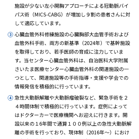
施設が少ない左小開胸アプローチによる冠動脈バイ
パス術（MICS-CABG）が増加し９割の患者さんに対
して適応しています。
心臓血管外科修練施設の心臓胸部大血管手術および
血管外科手術、両方の新基準（2024年）で基幹施設
を取得しており、若手医師の育成に注力していま
す。当センター心臓血管外科は、自治医科大学附属
さいたま医療センター心臓血管外科の関連施設の一
つとして、関連施設等の手術指導・支援や学会での
情報発信を積極的に行っています。
急性大動脈解離や大動脈瘤破裂など、緊急手術を２
４時間体制で積極的に行っています。症例によって
はドクターカーで医療機関へお迎えに行きます。開
設以来の１6年間で通算１００例以上の急性大動脈解
離の手術を行っており、現体制（2016年～）におけ