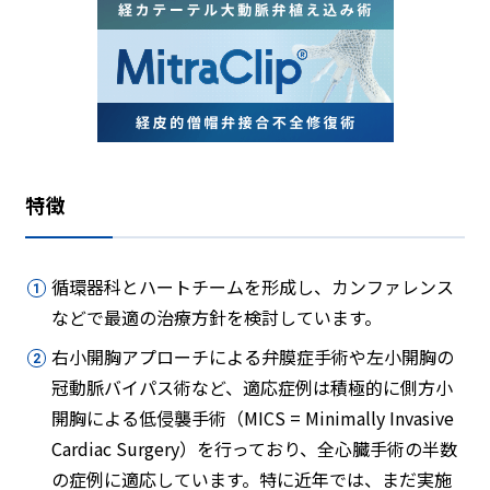
特徴
循環器科とハートチームを形成し、カンファレンス
などで最適の治療方針を検討しています。
右小開胸アプローチによる弁膜症手術や左小開胸の
冠動脈バイパス術など、適応症例は積極的に側方小
開胸による低侵襲手術（MICS = Minimally Invasive
Cardiac Surgery）を行っており、全心臓手術の半数
の症例に適応しています。特に近年では、まだ実施