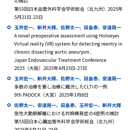
の検討
第53回日本血管外科学会学術総会（北九州）2025年
5月21日-23日
玉井宏一、新井大輝、佐野太一、田島泰、安達晃一
A novel preoperative assessment using Holoeyes
Virtual reality (VR) system for detecting reentry in
chronic dissecting aortic aneurysm．
Japan Endovascular Treatment Conference
2025（大阪）2025年4月25日-27日
玉井宏一、新井大輝、佐野太一、田島泰、安達晃一
多数の治療を要し治療に難渋したCLTIの一例
9th PADOCK（大宮）2025年3月8日
佐野太一、安達晃一、田島泰、玉井宏一、新井大輝
急性大動脈解離における対麻痺発症の4症例の検討
第55回日本心臓血管外科学会学術総会（北九州）
2025年5月21日-23日