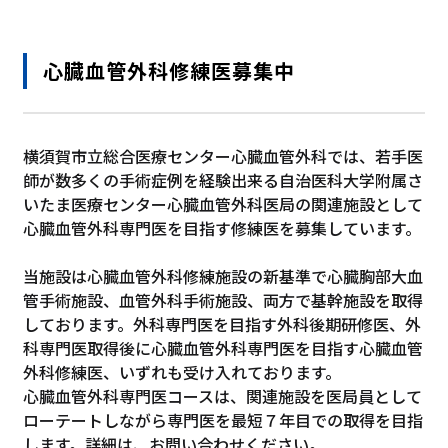
心臓血管外科修練医募集中
横須賀市立総合医療センター心臓血管外科では、若手医
師が数多くの手術症例を経験出来る自治医科大学附属さ
いたま医療センター心臓血管外科医局の関連施設として
心臓血管外科専門医を目指す修練医を募集しています。
当施設は心臓血管外科修練施設の新基準で心臓胸部大血
管手術施設、血管外科手術施設、両方で基幹施設を取得
しております。外科専門医を目指す外科後期研修医、外
科専門医取得後に心臓血管外科専門医を目指す心臓血管
外科修練医、いずれも受け入れております。
心臓血管外科専門医コースは、関連施設を医局員として
ローテートしながら専門医を最短７年目での取得を目指
します。詳細は、お問い合わせください。