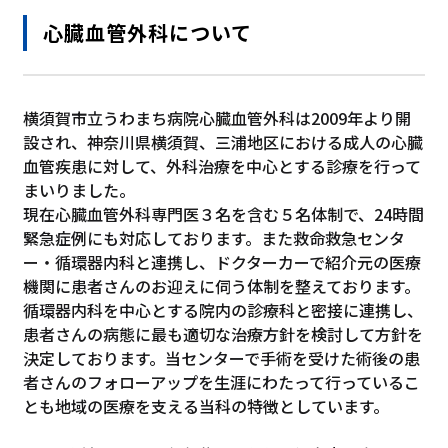
心臓血管外科について
横須賀市立うわまち病院心臓血管外科は2009年より開
設され、神奈川県横須賀、三浦地区における成人の心臓
血管疾患に対して、外科治療を中心とする診療を行って
まいりました。
現在心臓血管外科専門医３名を含む５名体制で、24時間
緊急症例にも対応しております。また救命救急センタ
ー・循環器内科と連携し、ドクターカーで紹介元の医療
機関に患者さんのお迎えに伺う体制を整えております。
循環器内科を中心とする院内の診療科と密接に連携し、
患者さんの病態に最も適切な治療方針を検討して方針を
決定しております。当センターで手術を受けた術後の患
者さんのフォローアップを生涯にわたって行っているこ
とも地域の医療を支える当科の特徴としています。