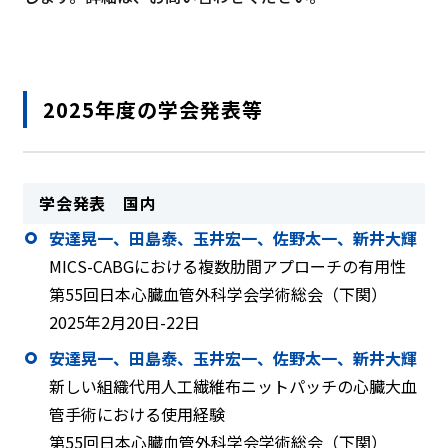
2025年度の学会発表等
学会発表 国内
安達晃一、田島泰、玉井宏一、佐野太一、新井大輝
MICS-CABGにおける複数肋間アプローチの有用性
第55回日本心臓血管外科学会学術総会（下関）
2025年2月20日-22日
安達晃一、田島泰、玉井宏一、佐野太一、新井大輝
新しい組織代用人工繊維布ニットパッチの心臓大血
管手術における使用経験
第55回日本心臓血管外科学会学術総会（下関）