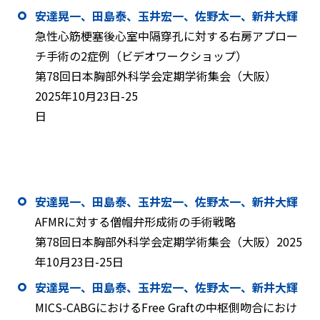
安達晃一、田島泰、玉井宏一、佐野太一、新井大輝
急性心筋梗塞後心室中隔穿孔に対する右房アプロー
チ手術の2症例（ビデオワークショップ）
第78回日本胸部外科学会定期学術集会（大阪）
2025年10月23日-25
日
安達晃一、田島泰、玉井宏一、佐野太一、新井大輝
AFMRに対する僧帽弁形成術の手術戦略
第78回日本胸部外科学会定期学術集会（大阪）2025
年10月23日-25日
安達晃一、田島泰、玉井宏一、佐野太一、新井大輝
MICS-CABGにおけるFree Graftの中枢側吻合におけ