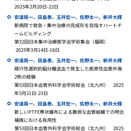
2025年2月20日-22日
安達晃一、田島泰、玉井宏一、佐野太一、新井大輝
新病院で救急・集中治療の完成形を目指すハートチ
ームビルディング
第52回日本集中治療医学会学術集会（福岡）
2025年3月14日-16日
安達晃一、田島泰、玉井宏一、佐野太一、新井大輝
順行性選択的脳分離送血で発生した医原性血管外傷
2例の経験
第53回日本血管外科学会学術総会（北九州） 2025
年5月21日-23日
安達晃一、田島泰、玉井宏一、佐野太一、新井大輝
新しいPTFE帯状織布による脆弱な血管組織での吻合
補強における有用性
第53回日本血管外科学会学術総会（北九州） 2025