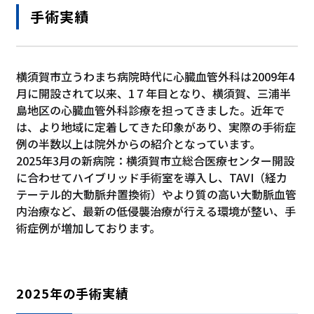
手術実績
横須賀市立うわまち病院時代に心臓血管外科は2009年4
月に開設されて以来、1７年目となり、横須賀、三浦半
島地区の心臓血管外科診療を担ってきました。近年で
は、より地域に定着してきた印象があり、実際の手術症
例の半数以上は院外からの紹介となっています。
2025年3月の新病院：横須賀市立総合医療センター開設
に合わせてハイブリッド手術室を導入し、TAVI（経カ
テーテル的大動脈弁置換術）やより質の高い大動脈血管
内治療など、最新の低侵襲治療が行える環境が整い、手
術症例が増加しております。
2025年の手術実績