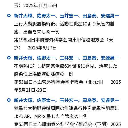
玉）2025年11月15日
新井大輝、佐野太一、玉井宏一、田島泰、安達晃一
上行大動脈置換術後、活動性炎症により気管内腫
瘤、出血を来した一例
第198回日本胸部外科学会関東甲信越地方会（東
京） 2025年6月7日
新井大輝、佐野太一、玉井宏一、田島泰、安達晃一
不明熱に対し抗菌薬治療6週間後に発見、治療した
感染性上腸間膜動脈瘤の一例
第53回日本血管外科学会学術総会（北九州） 2025
年5月21日-23日
新井大輝、佐野太一、玉井宏一、田島泰、安達晃一
特異な大動脈弁輪周囲の急速進行性炎症異性肥厚に
よる AR、MR を呈した血管炎の一例
第55回日本心臓血管外科学会学術総会（下関）2025