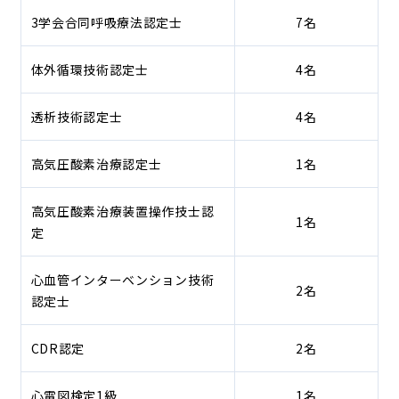
3学会合同呼吸療法認定士
7名
体外循環技術認定士
4名
透析技術認定士
4名
高気圧酸素治療認定士
1名
高気圧酸素治療装置操作技士認
1名
定
心血管インターベンション技術
2名
認定士
CDR認定
2名
心電図検定1級
1名