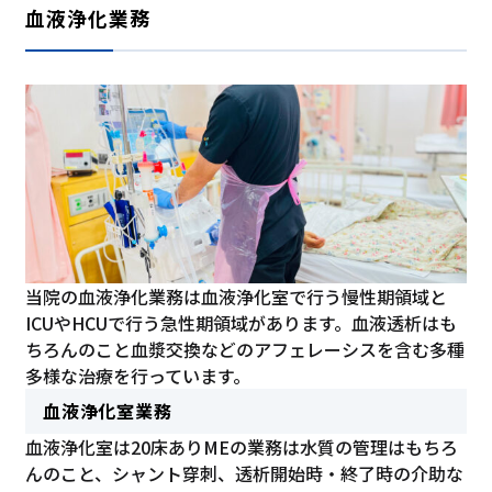
血液浄化業務
当院の血液浄化業務は血液浄化室で行う慢性期領域と
ICUやHCUで行う急性期領域があります。血液透析はも
ちろんのこと血漿交換などのアフェレーシスを含む多種
多様な治療を行っています。
血液浄化室業務
血液浄化室は20床ありMEの業務は水質の管理はもちろ
んのこと、シャント穿刺、透析開始時・終了時の介助な