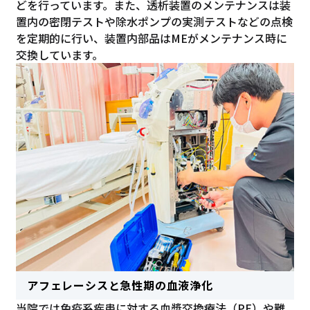
どを行っています。また、透析装置のメンテナンスは装
置内の密閉テストや除水ポンプの実測テストなどの点検
を定期的に行い、装置内部品はMEがメンテナンス時に
交換しています。
アフェレーシスと急性期の血液浄化
当院では免疫系疾患に対する血漿交換療法（PE）や難