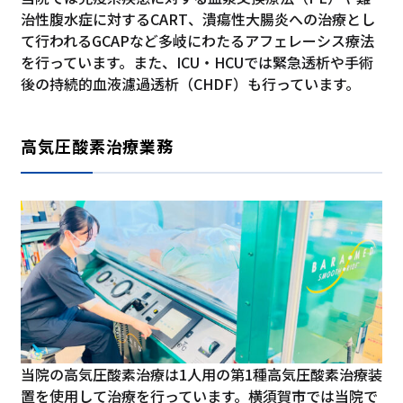
治性腹水症に対するCART、潰瘍性大腸炎への治療とし
て行われるGCAPなど多岐にわたるアフェレーシス療法
を行っています。また、ICU・HCUでは緊急透析や手術
後の持続的血液濾過透析（CHDF）も行っています。
高気圧酸素治療業務
当院の高気圧酸素治療は1人用の第1種高気圧酸素治療装
置を使用して治療を行っています。横須賀市では当院で