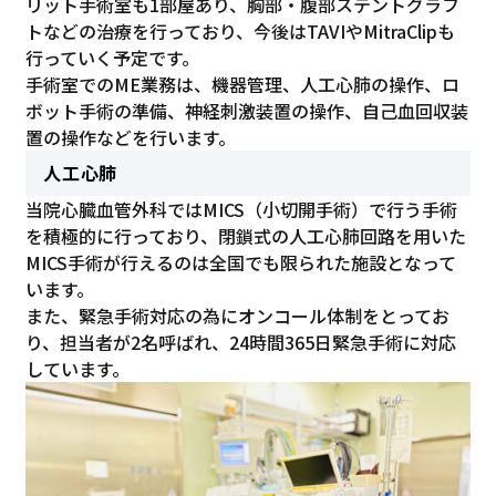
リット手術室も1部屋あり、胸部・腹部ステントグラフ
トなどの治療を行っており、今後はTAVIやMitraClipも
行っていく予定です。
手術室でのME業務は、機器管理、人工心肺の操作、ロ
ボット手術の準備、神経刺激装置の操作、自己血回収装
置の操作などを行います。
人工心肺
当院心臓血管外科ではMICS（小切開手術）で行う手術
を積極的に行っており、閉鎖式の人工心肺回路を用いた
MICS手術が行えるのは全国でも限られた施設となって
います。
また、緊急手術対応の為にオンコール体制をとってお
り、担当者が2名呼ばれ、24時間365日緊急手術に対応
しています。