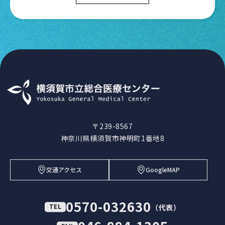
〒239-8567
神奈川県横須賀市神明町1番地8
交通アクセス
GoogleMAP
0570-032630
TEL
（代表）