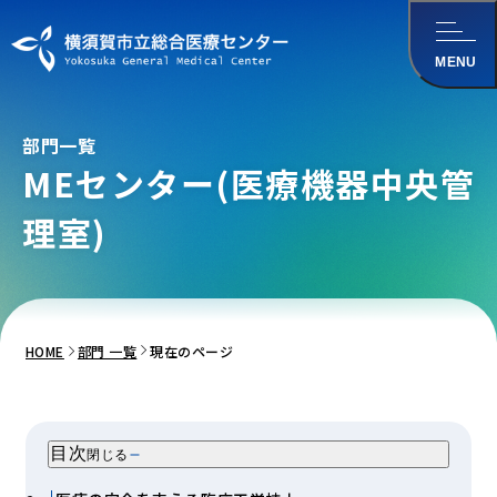
メインコンテンツ
にスキップ
MENU
部門一覧
MEセンター
(医療機器中央管
理室)
HOME
部門 一覧
現在のページ
目次
閉じる