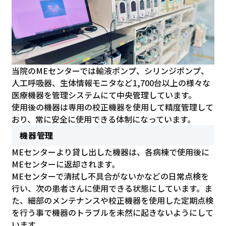
当院のMEセンターでは輸液ポンプ、シリンジポンプ、
人工呼吸器、生体情報モニタなど1,700台以上の様々な
医療機器を管理システムにて中央管理しています。
使用後の機器は専用の校正機器を使用して精度管理して
おり、常に安全に使用できる体制になっています。
機器管理
MEセンターより貸し出した機器は、各病棟で使用後に
MEセンターに返却されます。
MEセンターで清拭し不具合がないかなどの日常点検を
行い、次の患者さんに使用できる状態にしています。ま
た、細部のメンテナンスや校正機器を使用した定期点検
を行う事で機器のトラブルを未然に起きないようにして
います。