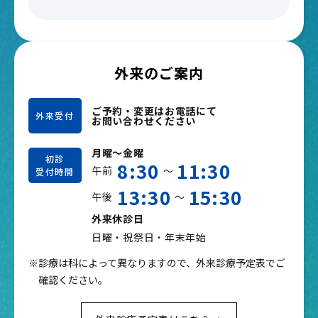
外来のご案内
ご予約・変更はお電話にて
外来受付
お問い合わせください
月曜～金曜
初診
8:30
11:30
午前
～
受付時間
13:30
15:30
午後
～
外来休診日
日曜・祝祭日・年末年始
※診療は科によって異なりますので、外来診療予定表でご
確認ください。