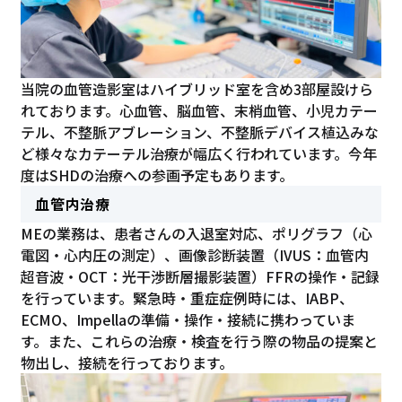
当院の血管造影室はハイブリッド室を含め3部屋設けら
れております。心血管、脳血管、末梢血管、小児カテー
テル、不整脈アブレーション、不整脈デバイス植込みな
ど様々なカテーテル治療が幅広く行われています。今年
度はSHDの治療への参画予定もあります。
血管内治療
MEの業務は、患者さんの入退室対応、ポリグラフ（心
電図・心内圧の測定）、画像診断装置（IVUS：血管内
超音波・OCT：光干渉断層撮影装置）FFRの操作・記録
を行っています。緊急時・重症症例時には、IABP、
ECMO、Impellaの準備・操作・接続に携わっていま
す。また、これらの治療・検査を行う際の物品の提案と
物出し、接続を行っております。