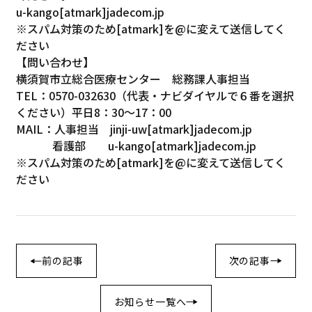
u-kango[atmark]jadecom.jp
※スパム対策のため[atmark]を@に変えて送信してく
ださい
【問い合わせ】
横須賀市立総合医療センター 総務課人事担当
TEL：0570-032630（代表・ナビダイヤルで６番を選択
ください）平日8：30～17：00
MAIL：人事担当 jinji-uw[atmark]jadecom.jp
看護部 u-kango[atmark]jadecom.jp
※スパム対策のため[atmark]を@に変えて送信してく
ださい
前の記事
次の記事
お知らせ一覧へ