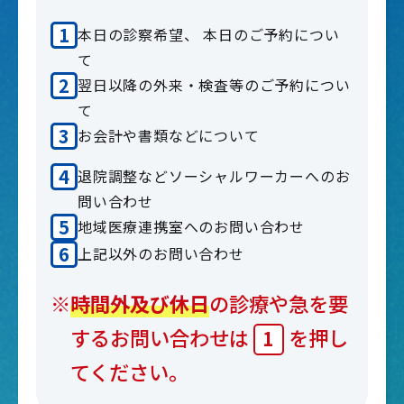
本日の診察希望、 本日のご予約につい
て
翌日以降の外来・検査等のご予約につい
て
お会計や書類などについて
退院調整などソーシャルワーカーへのお
問い合わせ
地域医療連携室へのお問い合わせ
上記以外のお問い合わせ
※
時間外及び休日
の診療や急を要
するお問い合わせは
を押し
1
てください。