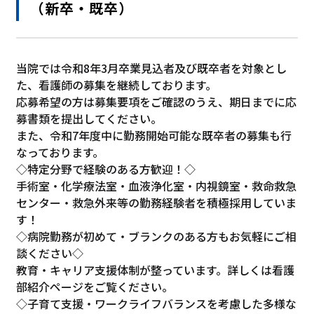
（新卒・既卒）
当院では令和8年3月卒業見込者及び既卒者を対象とし
た、看護師の募集を継続しております。
応募希望の方は募集要項をご確認のうえ、期日までに応
募書類を提出してください。
また、令和7年度中に勤務開始可能な既卒者の募集も行
なっております。
◇特定分野で経験のある方歓迎！◇
手術室・化学療法室・血液浄化室・内視鏡室・救命救急
センター・救急外来等の勤務経験者を積極採用していま
す！
◇病院勤務が初めて・ブランクのある方もお気軽にご相
談ください◇
教育・キャリア支援体制が整っています。詳しくは看護
部紹介ページをご覧ください。
◇子育て支援・ワークライフバランスを考慮した多様な