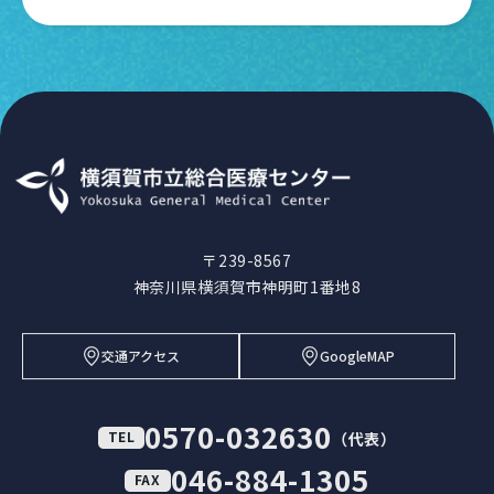
〒239-8567
神奈川県横須賀市神明町1番地8
交通アクセス
GoogleMAP
0570-032630
TEL
（代表）
046-884-1305
FAX