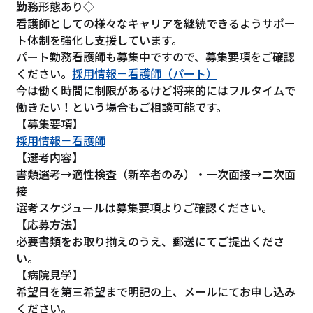
勤務形態あり◇
看護師としての様々なキャリアを継続できるようサポー
ト体制を強化し支援しています。
パート勤務看護師も募集中ですので、募集要項をご確認
ください。
採用情報－看護師（パート）
今は働く時間に制限があるけど将来的にはフルタイムで
働きたい！という場合もご相談可能です。
【募集要項】
採用情報－看護師
【選考内容】
書類選考→適性検査（新卒者のみ）・一次面接→二次面
接
選考スケジュールは募集要項よりご確認ください。
【応募方法】
必要書類をお取り揃えのうえ、郵送にてご提出くださ
い。
【病院見学】
希望日を第三希望まで明記の上、メールにてお申し込み
ください。