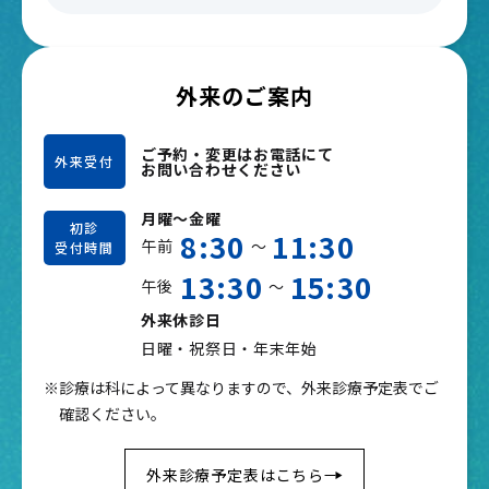
外来のご案内
ご予約・変更はお電話にて
外来受付
お問い合わせください
月曜～金曜
初診
8:30
11:30
午前
～
受付時間
13:30
15:30
午後
～
外来休診日
日曜・祝祭日・年末年始
※診療は科によって異なりますので、外来診療予定表でご
確認ください。
外来診療予定表はこちら