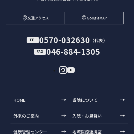
交通アクセス
GoogleMAP
0570-032630
TEL
（代表）
046-884-1305
FAX
HOME
当院について
外来のご案内
入院・お見舞い
健康管理センター
地域医療連携室