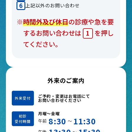
上記以外のお問い合わせ
※
時間外及び休日
の診療や急を要
するお問い合わせは
を押し
1
てください。
外来のご案内
ご予約・変更はお電話にて
外来受付
お問い合わせください
月曜～金曜
初診
8:30
11:30
午前
～
受付時間
13:30
15:30
午後
～