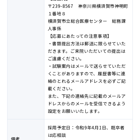
〒239-8567 神奈川県横須賀市神明町
１番地８
横須賀市立総合医療センター 総務課
人事係
【応募にあたっての注意事項】
・書類提出方法は郵送に限らせていた
だきます。ご来院いただいての提出は
ご遠慮ください。
・試験案内はメールで送らせていただ
くことがありますので、履歴書等に連
絡のとれるメールアドレスを必ずご記
載ください。
また、下記の連絡先に記載のメールア
ドレスからのメールを受信できるよう
設定をお願いいたします。
採用予定日：令和9年4月1日、既卒者
は応相談
備考