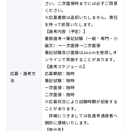
さい。二次面接時までには必ずご用意
ください。
※応募書類は返却いたしません。責任
を持って処理いたします。
【選考内容（予定）】
書類選考→筆記試験（一般・専門・小
論文）→一次面接→二次面接
筆記試験及び面接はzoomを使用しオ
ンラインで実施することがあります。
【選考スケジュール】
応募・選考方
応募期間：随時
法
筆記試験：随時
一次面接：随時
二次面接：随時
※応募状況により試験時期が前後する
ことがあります。
詳細につきましては各選考通過者へ
個別に連絡いたします。
【提出先】