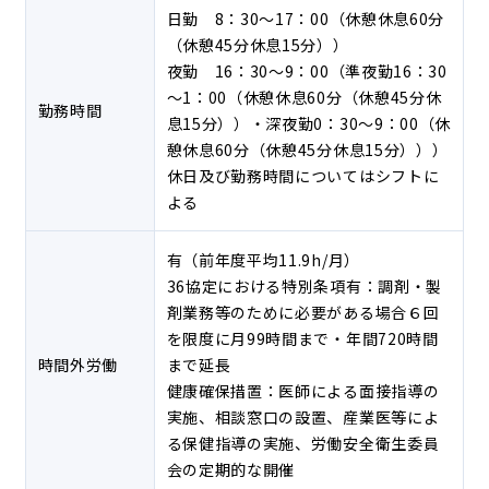
日勤 8：30～17：00（休憩休息60分
（休憩45分休息15分））
夜勤 16：30～9：00（準夜勤16：30
～1：00（休憩休息60分（休憩45分休
勤務時間
息15分））・深夜勤0：30～9：00（休
憩休息60分（休憩45分休息15分）））
休日及び勤務時間についてはシフトに
よる
有（前年度平均11.9h/月）
36協定における特別条項有：調剤・製
剤業務等のために必要がある場合６回
を限度に月99時間まで・年間720時間
時間外労働
まで延長
健康確保措置：医師による面接指導の
実施、相談窓口の設置、産業医等によ
る保健指導の実施、労働安全衛生委員
会の定期的な開催