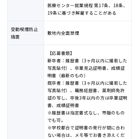
医療センター就業規程 第17条、18条、
19条に基づき解雇することがある
受動喫煙防止
敷地内全面禁煙
措置
【応募書類】
新卒者：履歴書（3ヶ月以内に撮影した
写真貼付）、卒業見込証明書、成績証
明書（最新のもの）
既卒者：履歴書（3ヶ月以内に撮影した
写真貼付）、職務経歴書、薬剤師免許
証の写し、卒後3年以内の方は卒業証明
書、成績証明書
※履歴書は指定書式なし、市販のもの
でも可。
※学校都合で証明書の発行が間に合わ
ない場合は、メモ等でお書き添えくだ