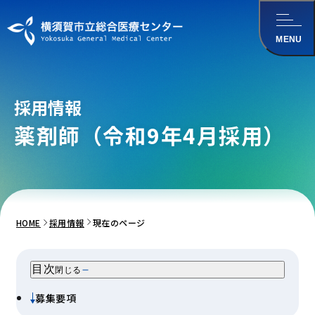
メインコンテンツ
にスキップ
MENU
採用情報
薬剤師（令和9年4月採用）
HOME
採用情報
現在のページ
目次
閉じる
募集要項