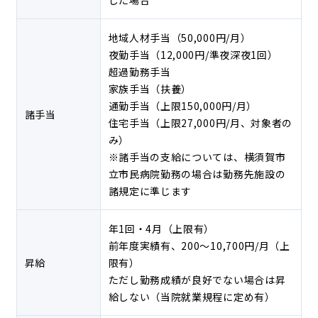
地域人材手当（50,000円/月）
夜勤手当（12,000円/準夜深夜1回）
超過勤務手当
家族手当（扶養）
通勤手当（上限150,000円/月）
諸手当
住宅手当（上限27,000円/月、対象者の
み）
※諸手当の支給については、横須賀市
立市民病院勤務の場合は勤務先施設の
諸規定に準じます
年1回・4月（上限有）
前年度実績有、200～10,700円/月（上
昇給
限有）
ただし勤務成績が良好でない場合は昇
給しない（当院就業規程に定め有）