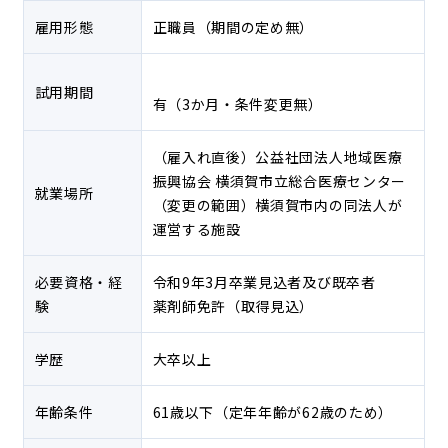
雇用形態
正職員（期間の定め無）
試用期間
有（3か月・条件変更無）
（雇入れ直後）公益社団法人地域医療
振興協会 横須賀市立総合医療センター
就業場所
（変更の範囲）横須賀市内の同法人が
運営する施設
必要資格・経
令和9年3月卒業見込者及び既卒者
験
薬剤師免許（取得見込）
学歴
大卒以上
年齢条件
61歳以下（定年年齢が62歳のため）