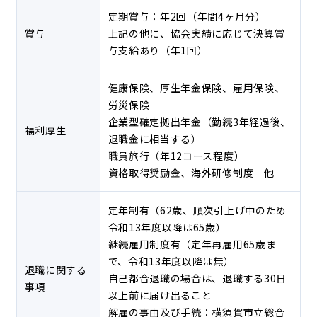
定期賞与：年2回（年間4ヶ月分）
賞与
上記の他に、協会実績に応じて決算賞
与支給あり（年1回）
健康保険、厚生年金保険、雇用保険、
労災保険
企業型確定拠出年金（勤続3年経過後、
福利厚生
退職金に相当する）
職員旅行（年12コース程度）
資格取得奨励金、海外研修制度 他
定年制有（62歳、順次引上げ中のため
令和13年度以降は65歳）
継続雇用制度有（定年再雇用65歳ま
で、令和13年度以降は無）
退職に関する
自己都合退職の場合は、退職する30日
事項
以上前に届け出ること
解雇の事由及び手続：横須賀市立総合